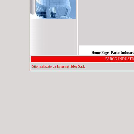
Home Page
|
Parco Industri
PARCO INDUSTRIA
Sito realizzato da
Internet-Idee S.r.l.