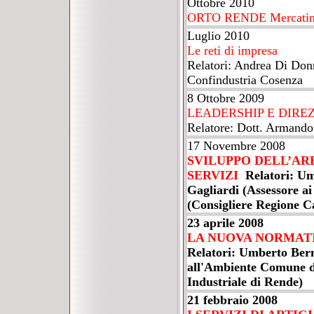
Ottobre 2010
ORTO RENDE Mercatino 
Luglio 2010
Le reti di impresa
Relatori: Andrea Di Do
Confindustria Cosenza
8 Ottobre 2009
LEADERSHIP E DIRE
Relatore: Dott. Armand
17 Novembre 2008
SVILUPPO DELL’AR
SERVIZI
Relatori: Um
Gagliardi (Assessore ai
(Consigliere Regione C
23 aprile 2008
LA NUOVA NORMATI
Relatori: Umberto Bern
all'Ambiente Comune d
Industriale di Rende)
21 febbraio 2008