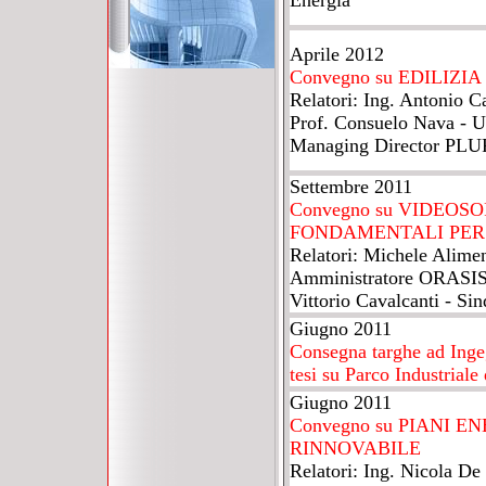
Energia
Aprile 2012
Convegno su EDILIZI
Relatori: Ing. Antonio C
Prof. Consuelo Nava - Un
Managing Director PLU
Settembre 2011
Convegno su VIDEO
FONDAMENTALI PER 
Relatori: Michele Alime
Amministratore ORASIS
Vittorio Cavalcanti - Si
Giugno 2011
Consegna targhe ad Ingeg
tesi su Parco Industriale
Giugno 2011
Convegno su PIANI 
RINNOVABILE
Relatori: Ing. Nicola De