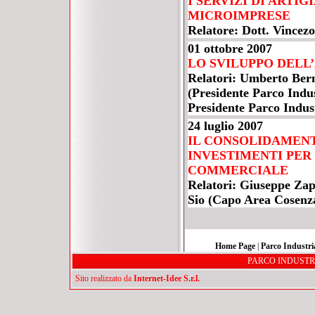
I SERVIZI DI ARTI
MICROIMPRESE
Relatore: Dott. Vince
01 ottobre 2007
LO SVILUPPO DELL
Relatori: Umberto Ber
(Presidente Parco Indu
Presidente Parco Indus
24 luglio 2007
IL CONSOLIDAMENT
INVESTIMENTI PER
COMMERCIALE
Relatori: Giuseppe Zap
Sio (Capo Area Cosenz
Home Page
|
Parco Industri
PARCO INDUSTRIA
Sito realizzato da
Internet-Idee S.r.l.